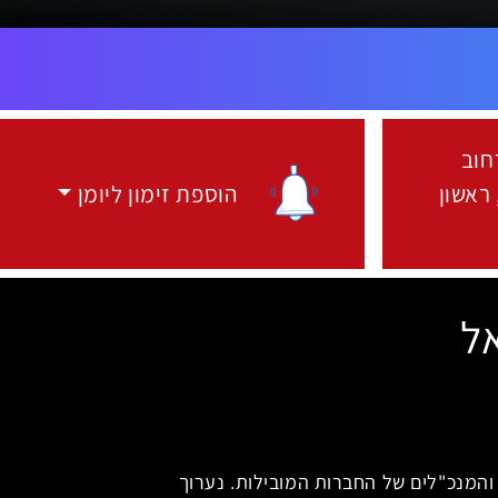
חוב
אה ועשרים 6, ראשון
הוספת זימון ליומן
ירוע:
הוספת זימון ליומן
 והמנכ"לים של החברות המובילות. נערוך