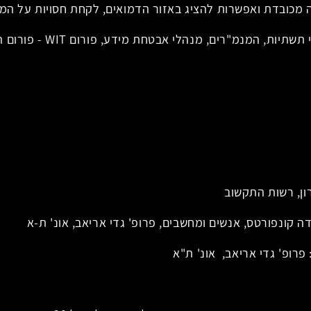
 מכובדת ואפשרות להציג באזור הדמואים, לקחת חסויות על המ
 אבטחת מידע, פורום WIT - פורום הנשים המובילות ומנהיגות בתעשייה ועוד.
ון, רשות התקשוב
דה קונפורטס, אנשים ומחשבים, פרופ' גדי אריאב, אונ' ת-א